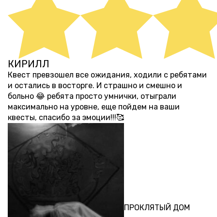
КИРИЛЛ
9 месяцев назад
Квест превзошел все ожидания, ходили с ребятами
и остались в восторге. И страшно и смешно и
больно 😂 ребята просто умнички, отыграли
максимально на уровне, еще пойдем на ваши
квесты, спасибо за эмоции!!!🥰
ПЕРФОРМАНС
ПРОКЛЯТЫЙ ДОМ